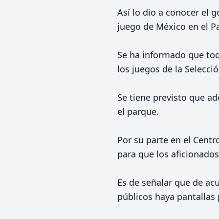
Así lo dio a conocer el 
juego de México en el P
Se ha informado que todo
los juegos de la Selecció
Se tiene previsto que ad
el parque.
Por su parte en el Centr
para que los aficionado
Es de señalar que de ac
públicos haya pantallas p