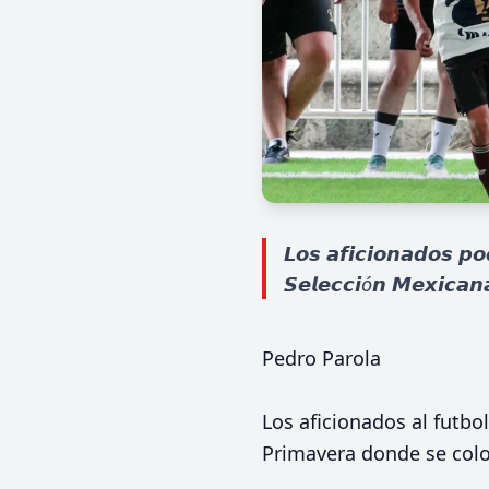
𝙇𝙤𝙨 𝙖𝙛𝙞𝙘𝙞𝙤𝙣𝙖𝙙𝙤𝙨 𝙥𝙤
𝙎𝙚𝙡𝙚𝙘𝙘𝙞ó𝙣 𝙈𝙚𝙭𝙞𝙘𝙖𝙣𝙖
Pedro Parola
Los aficionados al futbo
Primavera donde se colo