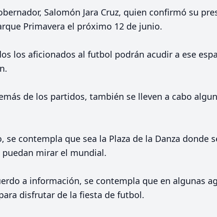
gobernador, Salomón Jara Cruz, quien confirmó su pre
arque Primavera el próximo 12 de junio.
s los aficionados al futbol podrán acudir a ese espa
n.
emás de los partidos, también se lleven a cabo algu
o, se contempla que sea la Plaza de la Danza donde se 
s puedan mirar el mundial.
uerdo a información, se contempla que en algunas ag
ara disfrutar de la fiesta de futbol.