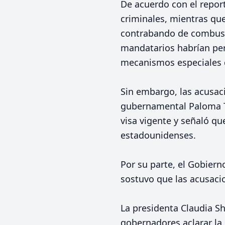
De acuerdo con el repor
criminales, mientras que
contrabando de combust
mandatarios habrían per
mecanismos especiales d
Sin embargo, las acusaci
gubernamental Paloma T
visa vigente y señaló qu
estadounidenses.
Por su parte, el Gobier
sostuvo que las acusaci
La presidenta Claudia S
gobernadores aclarar la 