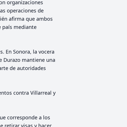
con organizaciones
ntas operaciones de
bién afirma que ambos
e país mediante
s. En Sonora, la vocera
ue Durazo mantiene una
parte de autoridades
tos contra Villarreal y
que corresponde a los
 retirar visas y hacer