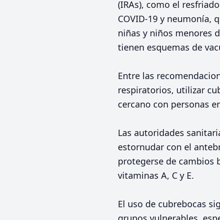
(IRAs), como el resfria
COVID-19 y neumonía, q
niñas y niños menores d
tienen esquemas de vac
Entre las recomendacio
respiratorios, utilizar 
cercano con personas e
Las autoridades sanitari
estornudar con el antebr
protegerse de cambios 
vitaminas A, C y E.
El uso de cubrebocas si
grupos vulnerables, esp