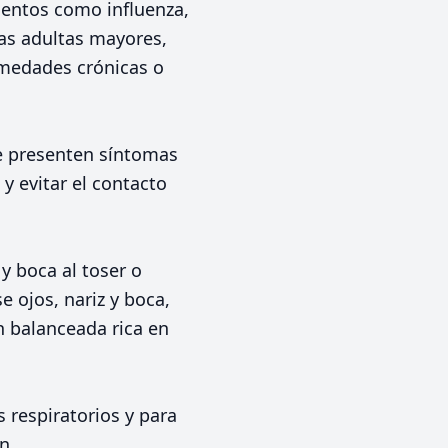
ientos como influenza,
as adultas mayores,
rmedades crónicas o
e presenten síntomas
y evitar el contacto
y boca al toser o
 ojos, nariz y boca,
 balanceada rica en
respiratorios y para
n.