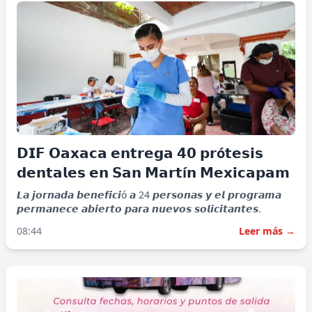
𝗗𝗜𝗙 𝗢𝗮𝘅𝗮𝗰𝗮 𝗲𝗻𝘁𝗿𝗲𝗴𝗮 𝟰𝟬 𝗽𝗿ó𝘁𝗲𝘀𝗶𝘀
𝗱𝗲𝗻𝘁𝗮𝗹𝗲𝘀 𝗲𝗻 𝗦𝗮𝗻 𝗠𝗮𝗿𝘁í𝗻 𝗠𝗲𝘅𝗶𝗰𝗮𝗽𝗮𝗺
𝙇𝙖 𝙟𝙤𝙧𝙣𝙖𝙙𝙖 𝙗𝙚𝙣𝙚𝙛𝙞𝙘𝙞ó 𝙖 24 𝙥𝙚𝙧𝙨𝙤𝙣𝙖𝙨 𝙮 𝙚𝙡 𝙥𝙧𝙤𝙜𝙧𝙖𝙢𝙖
𝙥𝙚𝙧𝙢𝙖𝙣𝙚𝙘𝙚 𝙖𝙗𝙞𝙚𝙧𝙩𝙤 𝙥𝙖𝙧𝙖 𝙣𝙪𝙚𝙫𝙤𝙨 𝙨𝙤𝙡𝙞𝙘𝙞𝙩𝙖𝙣𝙩𝙚𝙨.
08:44
Leer más →