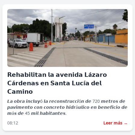
𝗥𝗲𝗵𝗮𝗯𝗶𝗹𝗶𝘁𝗮𝗻 𝗹𝗮 𝗮𝘃𝗲𝗻𝗶𝗱𝗮 𝗟á𝘇𝗮𝗿𝗼
𝗖á𝗿𝗱𝗲𝗻𝗮𝘀 𝗲𝗻 𝗦𝗮𝗻𝘁𝗮 𝗟𝘂𝗰í𝗮 𝗱𝗲𝗹
𝗖𝗮𝗺𝗶𝗻𝗼
𝙇𝙖 𝙤𝙗𝙧𝙖 𝙞𝙣𝙘𝙡𝙪𝙮ó 𝙡𝙖 𝙧𝙚𝙘𝙤𝙣𝙨𝙩𝙧𝙪𝙘𝙘𝙞ó𝙣 𝙙𝙚 720 𝙢𝙚𝙩𝙧𝙤𝙨 𝙙𝙚
𝙥𝙖𝙫𝙞𝙢𝙚𝙣𝙩𝙤 𝙘𝙤𝙣 𝙘𝙤𝙣𝙘𝙧𝙚𝙩𝙤 𝙝𝙞𝙙𝙧á𝙪𝙡𝙞𝙘𝙤 𝙚𝙣 𝙗𝙚𝙣𝙚𝙛𝙞𝙘𝙞𝙤 𝙙𝙚
𝙢á𝙨 𝙙𝙚 45 𝙢𝙞𝙡 𝙝𝙖𝙗𝙞𝙩𝙖𝙣𝙩𝙚𝙨.
08:12
Leer más →