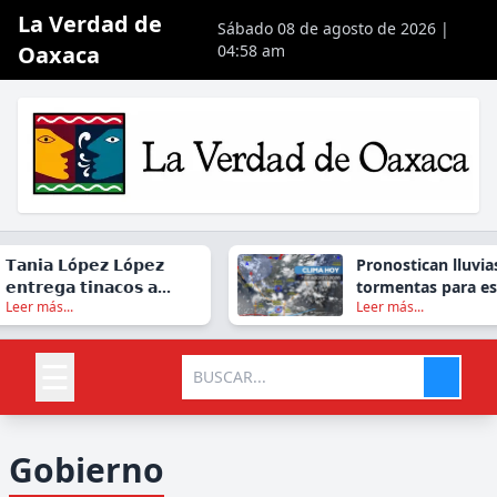
La Verdad de
Sábado 08 de agosto de 2026 |
Oaxaca
04:58 am
𝗮𝗻𝗶𝗮 𝗟ó𝗽𝗲𝘇 𝗟ó𝗽𝗲𝘇
Pronostican lluvias y
𝗻𝘁𝗿𝗲𝗴𝗮 𝘁𝗶𝗻𝗮𝗰𝗼𝘀 𝗮
tormentas para este
er más...
Leer más...
𝗮𝗺𝗶𝗹𝗶𝗮𝘀 𝗱𝗲
viernes en gran part
𝗼𝘅𝗼𝗰𝗼𝘁𝗹á𝗻
Oaxaca
☰
Gobierno