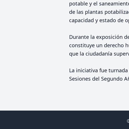
potable y el saneamient
de las plantas potabiliz
capacidad y estado de o
Durante la exposición de
constituye un derecho h
que la ciudadanía superv
La iniciativa fue turnad
Sesiones del Segundo Añ
©