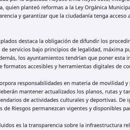
, quien planteó reformas a la Ley Orgánica Municip
parencia y garantizar que la ciudadanía tenga acceso 
plados destaca la obligación de difundir los procedi
 de servicios bajo principios de legalidad, máxima pub
emás, los ayuntamientos tendrían que poner esta i
e formatos accesibles y herramientas digitales de co
corpora responsabilidades en materia de movilidad y p
berán mantener actualizados los planos, rutas y tar
lendarios de actividades culturales y deportivas. De 
es de Riesgos permanezcan vigentes y disponibles pa
luidos es la transparencia sobre la infraestructura r