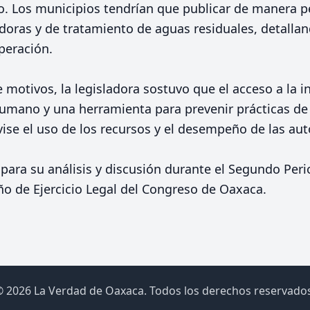
o. Los municipios tendrían que publicar de manera 
adoras y de tratamiento de aguas residuales, detalla
peración.
 motivos, la legisladora sostuvo que el acceso a la 
umano y una herramienta para prevenir prácticas de 
ise el uso de los recursos y el desempeño de las aut
a para su análisis y discusión durante el Segundo Per
o de Ejercicio Legal del Congreso de Oaxaca.
 2026 La Verdad de Oaxaca. Todos los derechos reservados