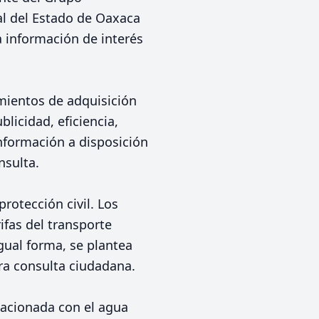
al del Estado de Oaxaca
a información de interés
mientos de adquisición
licidad, eficiencia,
nformación a disposición
nsulta.
rotección civil. Los
ifas del transporte
igual forma, se plantea
ra consulta ciudadana.
elacionada con el agua