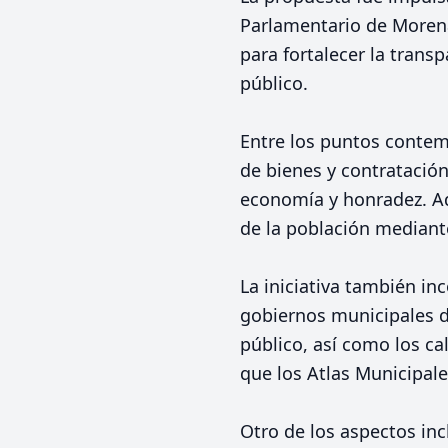
Parlamentario de Morena
para fortalecer la trans
público.
Entre los puntos contem
de bienes y contratación
economía y honradez. Ad
de la población mediant
La iniciativa también in
gobiernos municipales de
público, así como los ca
que los Atlas Municipal
Otro de los aspectos inc