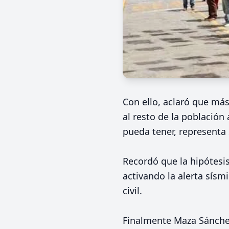
Con ello, aclaró que má
al resto de la población
pueda tener, representa 
Recordó que la hipótesi
activando la alerta sísm
civil.
Finalmente Maza Sánchez