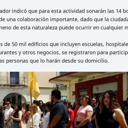
nador indicó que para esta actividad sonarán las 14 b
de una colaboración importante, dado que la ciudad
meno de esta naturaleza puede ocurrir en cualquier
s de 50 mil edificios que incluyen escuelas, hospita
rantes y otros negocios, se registraron para participa
s personas que lo harán desde su domicilio.