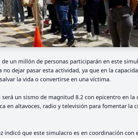
s de un millón de personas participarán en este simu
 a no dejar pasar esta actividad, ya que en la capacid
salvar la vida o convertirse en una víctima.
s será un sismo de magnitud 8.2 con epicentro en la 
ica en altavoces, radio y televisión para fomentar la 
 indicó que este simulacro es en coordinación con e