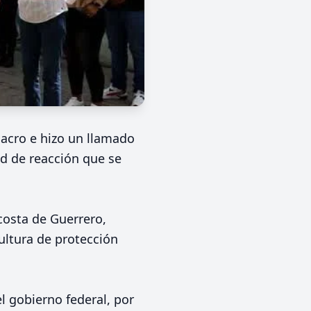
lacro e hizo un llamado
ad de reacción que se
costa de Guerrero,
cultura de protección
l gobierno federal, por