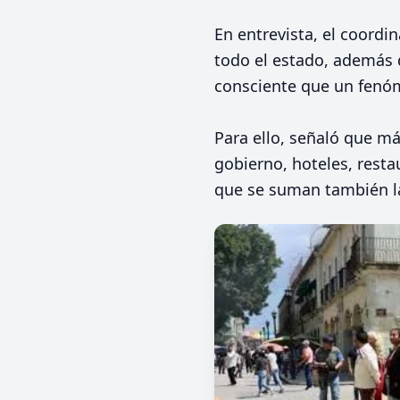
En entrevista, el coordi
todo el estado, además 
consciente que un fenó
Para ello, señaló que má
gobierno, hoteles, restau
que se suman también la