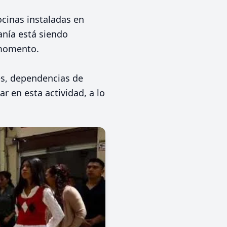
ocinas instaladas en
anía está siendo
 momento.
les, dependencias de
r en esta actividad, a lo